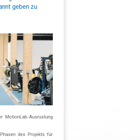
annt geben zu
der MotionLab-Ausrüstung
 Phasen des Projekts für