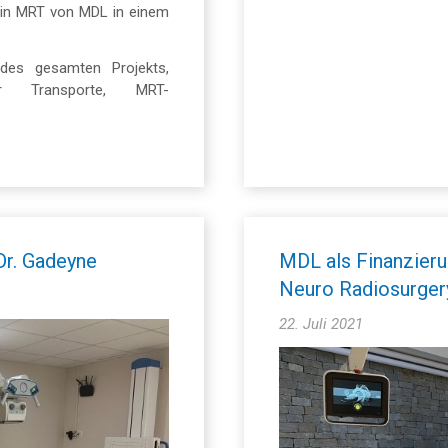
 ein MRT von MDL in einem
des gesamten Projekts,
cher Transporte, MRT-
Dr. Gadeyne
MDL als Finanzieru
Neuro Radiosurger
22. Juli 2021