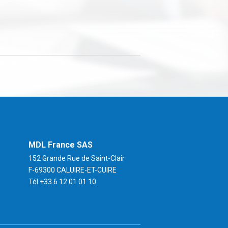
MDL France SAS
152 Grande Rue de Saint-Clair
F-69300 CALUIRE-ET-CUIRE
Tél
+33 6 12 01 01 10