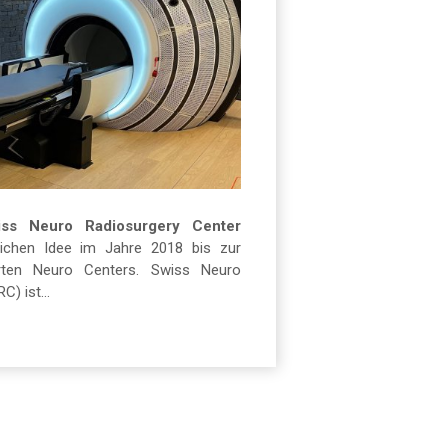
iss Neuro Radiosurgery Center
lichen Idee im Jahre 2018 bis zur
erten Neuro Centers. Swiss Neuro
) ist...