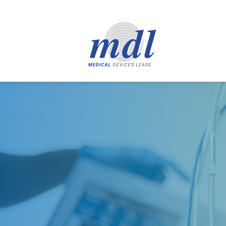
mdlfinance.com