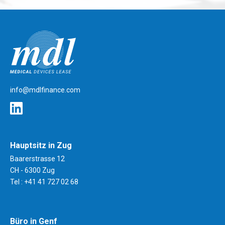
mdlfinance.com
info@mdlfinance.com
Hauptsitz in Zug
Baarerstrasse 12
CH - 6300 Zug
Tel :
+41 41 727 02 68
Büro in Genf