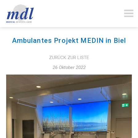
mdlfinance.com
Ambulantes Projekt MEDIN in Biel
ZURÜCK ZUR LISTE
26 Oktober 2022