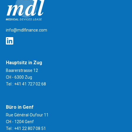
mdlfinance.com
info@mdlfinance.com
Hauptsitz in Zug
Baarerstrasse 12
CH - 6300 Zug
Tel :
+41 41 727 02 68
Büro in Genf
Rue Général-Dufour 11
CH - 1204 Genf
Tel :
+41 22 807 08 51