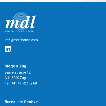
mdlfinance.com
info@mdlfinance.com
Siège à Zug
Baarerstrasse 12
CH - 6300 Zug
Tél :
+41 41 727 02 68
Bureau de Genève